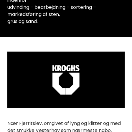
indenfor
udvinding – bearbejdning – sortering –
markedsføring af sten,
grus og sand.
Nær Fjerritslev, omgivet af lyng og klitter og med
det smukke Vesterhav som nærmeste nabo,