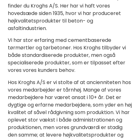
finder du Kroghs A/S. Her har vi haft vores
hovedsæde siden 1935, hvor vi har produceret
højkvalitetsprodukter til beton- og
asfaltindustrien.
Vi har stor erfaring med cementbaserede
tørmørtler og tørbetoner. Hos Kroghs tilbyder vi
både standardiserede produkter, men også
specialiserede produkter, som er tilpasset efter
vores vores kunders behov.
Hos Kroghs A/S er vi stolte af at ancienniteten hos
vores medarbejder er tårnhøj. Mange af vores
medarbejdere har været ansat i 10+ år. Det er
dygtige og erfarne medarbejdere, som yder en høj
kvalitet af såvel rådgivning som produktion. Vi har
oplevet stor vækst i både administrationen og
produktionen, men vores grundværdi er stadig
den samme; at levere højkvalitetsprodukter og