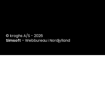
© kroghs A/S - 2026
Simsoft
– Webbureau i Nordjylland