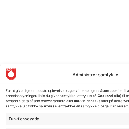
Administrer samtykke
For at give dig den bedste oplevelse bruger vi teknologier såsom cookies til 
enhedsoplysninger. Hvis du giver samtykke (at trykke på
Godkend Alle
) til 
behandle data såsom browseradfærd eller unikke identifikatorer på dette webs
samtykke (at trykke på
Afvis
) eller trækker dit samtykke tilbage, kan visse f
Funktionsdygtig