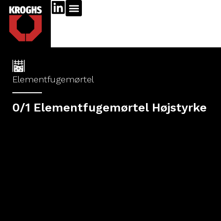
Elementfugemørtel
0/1 Elementfugemørtel Højstyrke