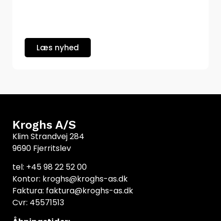
Læs nyhed
Kroghs A/S
Klim Strandvej 284
9690 Fjerritslev
tel: +45 98 22 52 00
Kontor: kroghs@kroghs-as.dk
Faktura: faktura@kroghs-as.dk
Cvr: 45571513