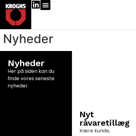
Nyheder
Nyheder
Her på siden kan du
finde vores seneste
nyheder.
Nyt
råvaretillæg
Kære kunde,