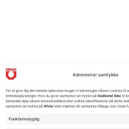
Administrer samtykke
For at give dig den bedste oplevelse bruger vi teknologier såsom cookies til 
enhedsoplysninger. Hvis du giver samtykke (at trykke på
Godkend Alle
) til 
behandle data såsom browseradfærd eller unikke identifikatorer på dette webs
samtykke (at trykke på
Afvis
) eller trækker dit samtykke tilbage, kan visse f
Funktionsdygtig