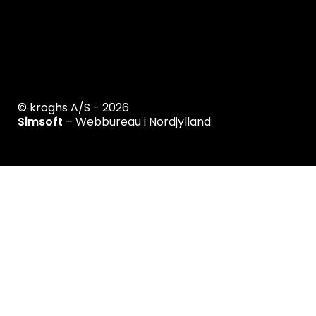
© kroghs A/S - 2026
Simsoft
– Webbureau i Nordjylland