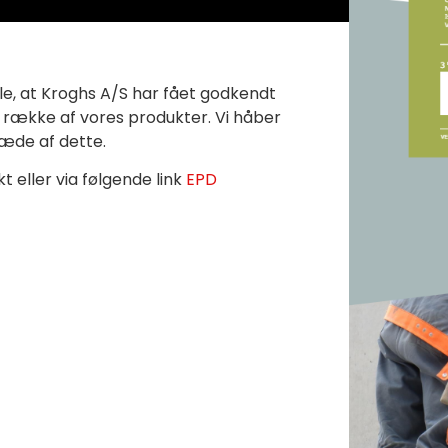
le, at Kroghs A/S har fået godkendt
 række af vores produkter. Vi håber
æde af dette.
t eller via følgende link
EPD