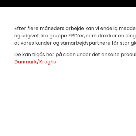
Efter flere måneders arbejde kan vi endelig medde
og udgivet fire gruppe EPD’er, som dækker en lang
at vores kunder og samarbejdspartnere får stor gl
De kan tilgås her på siden under det enkelte produk
Danmark/Kroghs