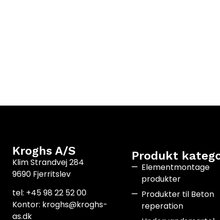
Kroghs A/S
Produkt katego
Klim Strandvej 284
Elementmontage
9690 Fjerritslev
produkter
tel: +45 98 22 52 00
Produkter til Beton
Kontor: kroghs@kroghs-
reperation
as.dk