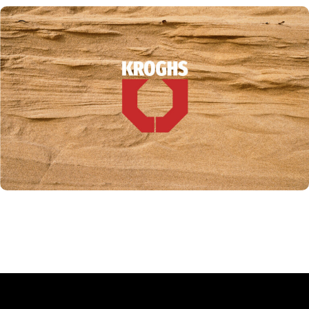
Pr. 1. marts 2025 kommer der ny prisliste.
For yderligere information kontakt Kroghs A/S.