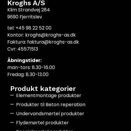
Kroghs A/S
Klim Strandvej 284
9690 Fjerritslev
tel: +45 98 22 52 00
Kontor: kroghs@kroghs-as.dk
Faktura: faktura@kroghs-as.dk
Cvr: 45571513
Åbningstider:
man-tors: 8.30-16.00
Fredag: 8.30-13.00
Produkt kategorier
Elementmontage produkter
Produkter til Beton reperation
Undervandsmørtel produkter
Flydemørtel produkter